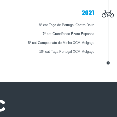
2021
8º cat Taça de Portugal Castro Daire
7º cat Grandfondo Ézaro Espanha
5º cat Campeonato do Minha XCM Melgaço
10º cat Taça Portugal XCM Melgaço