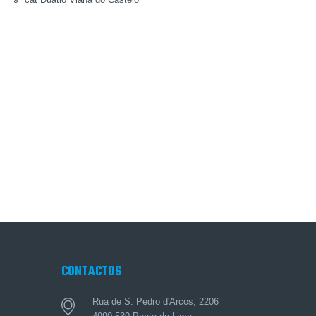
CONTACTOS
Rua de S. Pedro d'Arcos, 2206