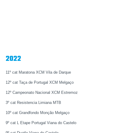
2022
11º cat Maratona XCM Vila de Darque
12º cat Taça de Portugal XCM Melgaço
12º Campeonato Nacional XCM Estremoz
3º cat Resistencia Limiana MTB
10º cat Grandfondo Monção Melgaço
9º cat L Etape Portugal Viana do Castelo
9º cat Duatlo Viana do Castelo