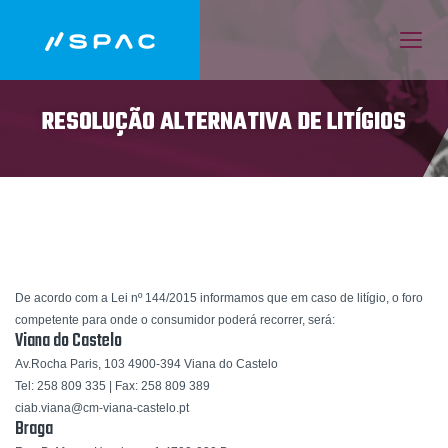
RESOLUÇÃO ALTERNATIVA DE LITÍGIOS
De acordo com a Lei nº 144/2015 informamos que em caso de litígio, o foro
competente para onde o consumidor poderá recorrer, será:
Viana do Castelo
Av.Rocha Paris, 103 4900-394 Viana do Castelo
Tel: 258 809 335 | Fax: 258 809 389
ciab.viana@cm-viana-castelo.pt
Braga